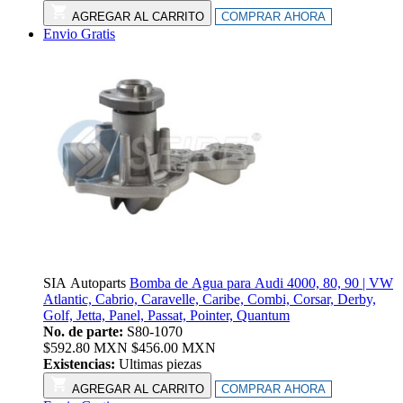
AGREGAR AL CARRITO
COMPRAR AHORA
Envio Gratis
SIA Autoparts
Bomba de Agua para Audi 4000, 80, 90 | VW
Atlantic, Cabrio, Caravelle, Caribe, Combi, Corsar, Derby,
Golf, Jetta, Panel, Passat, Pointer, Quantum
No. de parte:
S80-1070
$
592.80
MXN
$
456.00
MXN
Existencias:
Ultimas piezas
AGREGAR AL CARRITO
COMPRAR AHORA