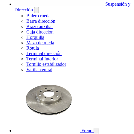
Suspensión y
Dirección
Balero rueda
Barra dirección
Brazo auxiliar
Caja dirección
Horquilla
Maza de rueda
Rótula
Terminal dirección
Terminal Interior
Tornillo estabilizador
Varilla central
Freno