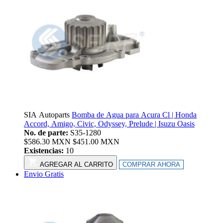
SIA Autoparts
Bomba de Agua para Acura Cl | Honda
Accord, Amigo, Civic, Odyssey, Prelude | Isuzu Oasis
No. de parte:
S35-1280
$
586.30
MXN
$
451.00
MXN
Existencias:
10
AGREGAR AL CARRITO
COMPRAR AHORA
Envio Gratis