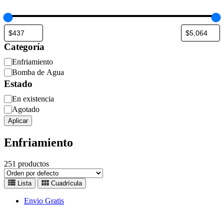
Categoría
Categoría
Enfriamiento
Bomba de Agua
Estado
Estado
En existencia
Agotado
Aplicar
Enfriamiento
251
productos
Lista
Cuadrícula
Envio Gratis