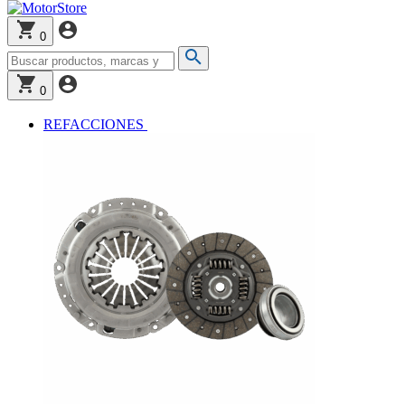
0
0
REFACCIONES