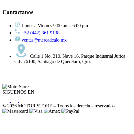
Motor
¿Cómo comprar?
Programa de lealtad
Contáctanos
Políticas y garantías
Preguntas frecuentes
Lunes a Viernes 9:00 am - 6:00 pm
Contáctanos
+52 (442) 361 9138
ventas@mercadealo.mx
Calle 1 No. 310, Nave 16, Parque Industrial Jurica,
C.P. 76100, Santiago de Querétaro, Qro.
SÍGUENOS EN
© 2026 MOTOR STORE – Todos los derechos reservados.