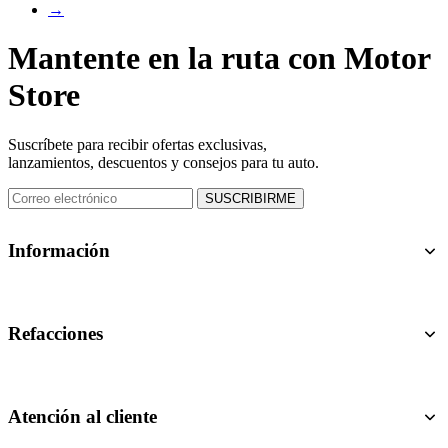
→
Mantente en la ruta con Motor
Store
Suscríbete para recibir ofertas exclusivas,
lanzamientos, descuentos y consejos para tu auto.
SUSCRIBIRME
Información
Sobre nosotros
Términos y condiciones
Refacciones
Aviso de privacidad
Embrague
Enfriamiento
Atención al cliente
Suspensión y Dirección
Freno