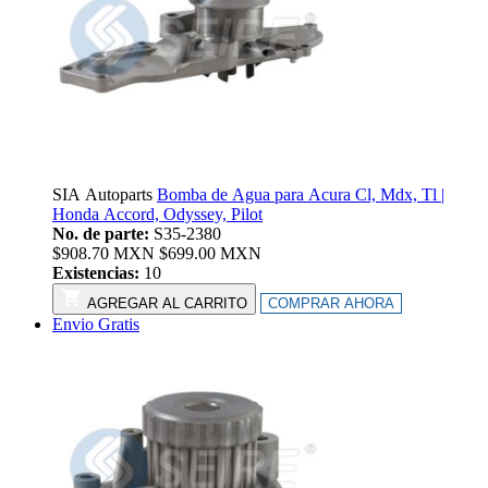
SIA Autoparts
Bomba de Agua para Acura Cl, Mdx, Tl |
Honda Accord, Odyssey, Pilot
No. de parte:
S35-2380
$
908.70
MXN
$
699.00
MXN
Existencias:
10
AGREGAR AL CARRITO
COMPRAR AHORA
Envio Gratis