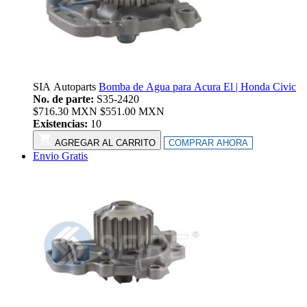
SIA Autoparts
Bomba de Agua para Acura El | Honda Civic
No. de parte:
S35-2420
$
716.30
MXN
$
551.00
MXN
Existencias:
10
AGREGAR AL CARRITO
COMPRAR AHORA
Envio Gratis