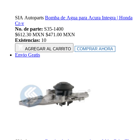
SIA Autoparts
Bomba de Agua para Acura Integra | Honda
Cr-v
No. de parte:
S35-1400
$
612.30
MXN
$
471.00
MXN
Existencias:
10
AGREGAR AL CARRITO
COMPRAR AHORA
Envio Gratis