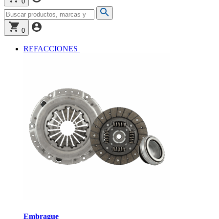
0
0
REFACCIONES
Embrague