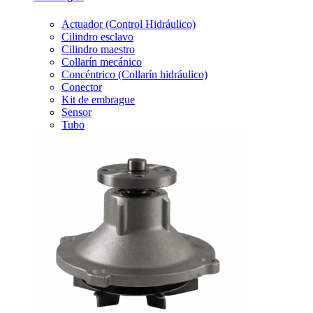
Actuador (Control Hidráulico)
Cilindro esclavo
Cilindro maestro
Collarín mecánico
Concéntrico (Collarín hidráulico)
Conector
Kit de embrague
Sensor
Tubo