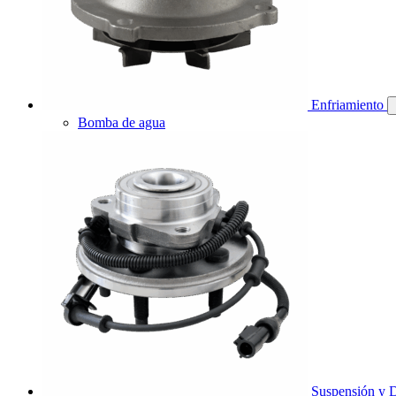
Enfriamiento
Bomba de agua
Suspensión y D