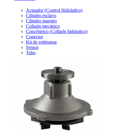
Actuador (Control Hidráulico)
Cilindro esclavo
Cilindro maestro
Collarín mecánico
Concéntrico (Collarín hidráulico)
Conector
Kit de embrague
Sensor
Tubo