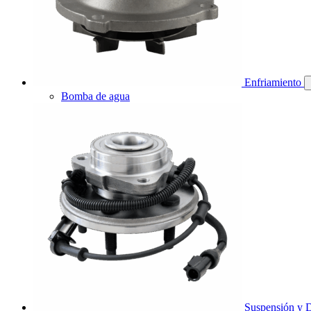
Enfriamiento
Bomba de agua
Suspensión y D