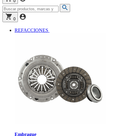
0
0
REFACCIONES
Embrague