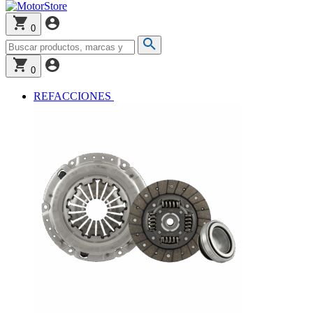
0
0
REFACCIONES