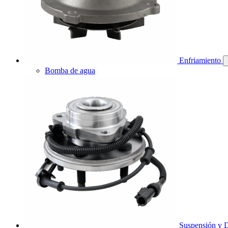
Enfriamiento
Bomba de agua
Suspensión y D