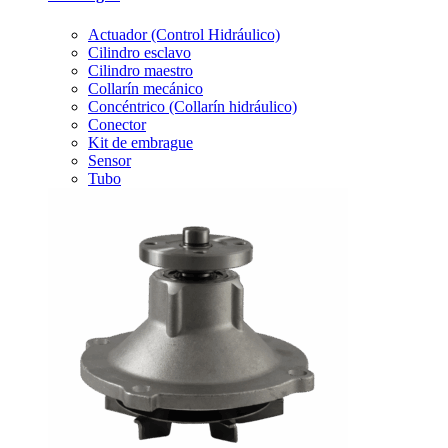
Actuador (Control Hidráulico)
Cilindro esclavo
Cilindro maestro
Collarín mecánico
Concéntrico (Collarín hidráulico)
Conector
Kit de embrague
Sensor
Tubo