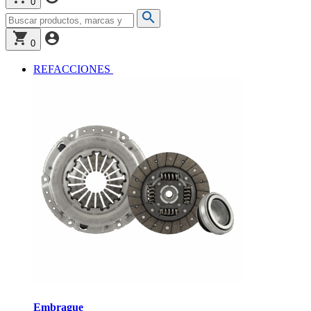
0
0
REFACCIONES
Embrague