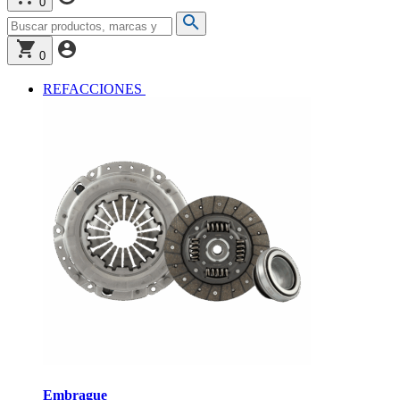
0
0
REFACCIONES
Embrague