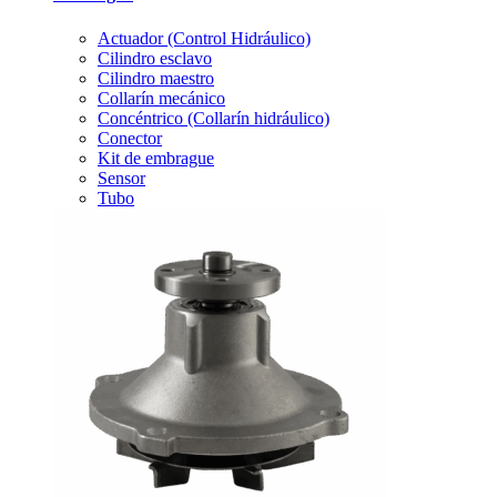
Actuador (Control Hidráulico)
Cilindro esclavo
Cilindro maestro
Collarín mecánico
Concéntrico (Collarín hidráulico)
Conector
Kit de embrague
Sensor
Tubo