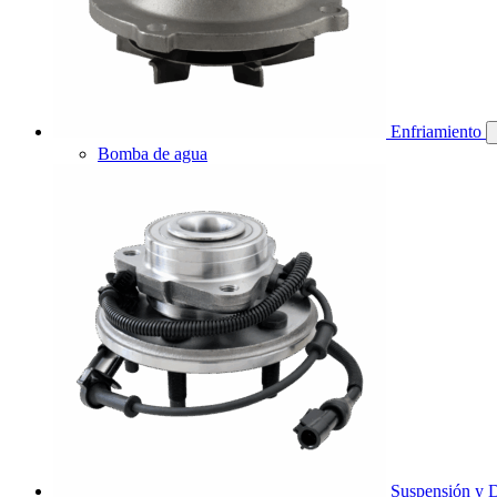
Enfriamiento
Bomba de agua
Suspensión y D