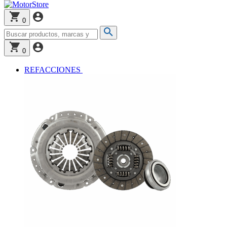
0
0
REFACCIONES