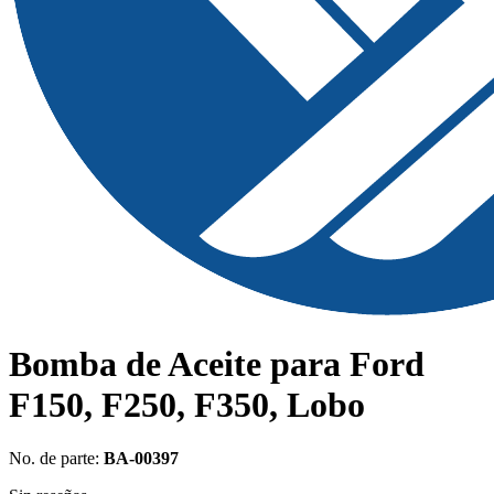
Bomba de Aceite para Ford
F150, F250, F350, Lobo
No. de parte:
BA-00397