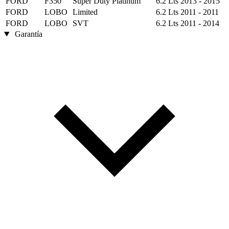
FORD
F350
Super Duty Platinum
6.2 Lts
2013 - 2015
FORD
LOBO
Limited
6.2 Lts
2011 - 2011
FORD
LOBO
SVT
6.2 Lts
2011 - 2014
Garantía