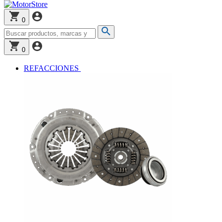
0
0
REFACCIONES