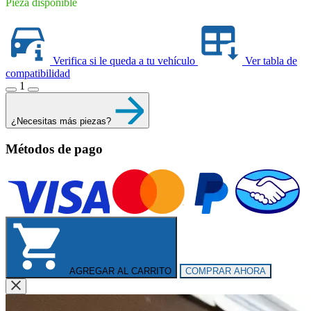
Pieza disponible
Verifica si le queda a tu vehículo
Ver tabla de
compatibilidad
1
¿Necesitas más piezas?
Métodos de pago
AGREGAR AL CARRITO
COMPRAR AHORA