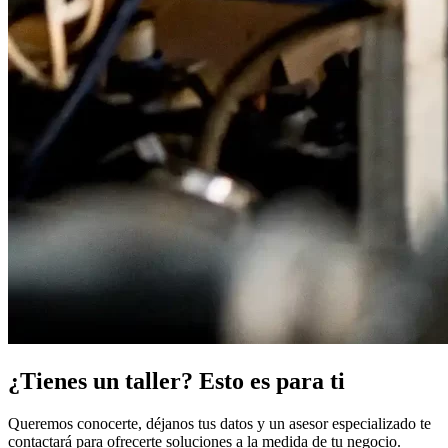
¿Tienes un taller? Esto es para ti
Queremos conocerte, déjanos tus datos y un asesor especializado te
contactará para ofrecerte soluciones a la medida de tu negocio.