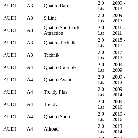
2.0
2009 -
AUDI
A3
Quattro Base
Lts
2013
2.0
2009 -
AUDI
A3
S Line
Lts
2017
Quattro Sportback
2.0
2011 -
AUDI
A3
Attraction
Lts
2011
2.0
2015 -
AUDI
A3
Quattro Technik
Lts
2017
2.0
2017 -
AUDI
A3
Technik
Lts
2017
2.0
2009 -
AUDI
A4
Quattro Cabriolet
Lts
2009
2.0
2009 -
AUDI
A4
Quattro Avant
Lts
2012
2.0
2009 -
AUDI
A4
Trendy Plus
Lts
2014
2.0
2009 -
AUDI
A4
Trendy
Lts
2016
2.0
2010 -
AUDI
A4
Quattro Sport
Lts
2016
2.0
2013 -
AUDI
A4
Allroad
Lts
2014