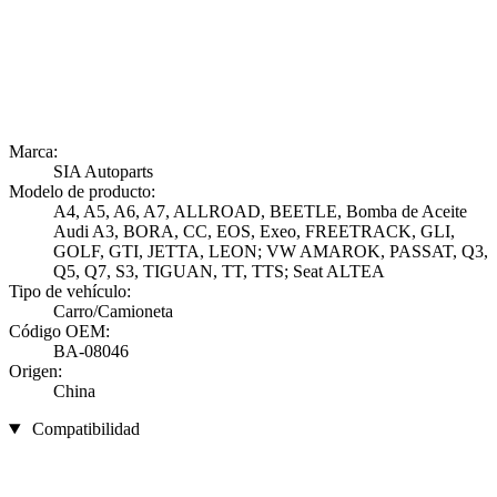
Marca:
SIA Autoparts
Modelo de producto:
A4, A5, A6, A7, ALLROAD, BEETLE, Bomba de Aceite
Audi A3, BORA, CC, EOS, Exeo, FREETRACK, GLI,
GOLF, GTI, JETTA, LEON; VW AMAROK, PASSAT, Q3,
Q5, Q7, S3, TIGUAN, TT, TTS; Seat ALTEA
Tipo de vehículo:
Carro/Camioneta
Código OEM:
BA-08046
Origen:
China
Compatibilidad