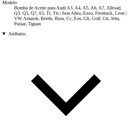
Modelo
Bomba de Aceite para Audi A3, A4, A5, A6, A7, Allroad,
Q3, Q5, Q7, S3, Tt, Tts | Seat Altea, Exeo, Freetrack, Leon |
VW Amarok, Beetle, Bora, Cc, Eos, Gli, Golf, Gti, Jetta,
Passat, Tiguan
Atributos