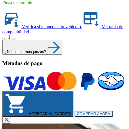
Pieza disponible
Verifica si le queda a tu vehículo
Ver tabla de
compatibilidad
1
¿Necesitas más piezas?
Métodos de pago
AGREGAR AL CARRITO
COMPRAR AHORA