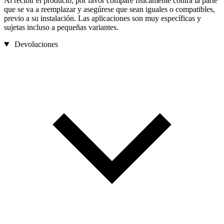
Al recibir el producto, por favor compare físicamente contra la parte
que se va a reemplazar y asegúrese que sean iguales o compatibles,
previo a su instalación. Las aplicaciones son muy específicas y
sujetas incluso a pequeñas variantes.
Devoluciones