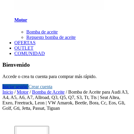
Motor
Bomba de aceite
Repuesto bomba de aceite
OFERTAS
OUTLET
COMUNIDAD
Bienvenido
Accede o crea tu cuenta para comprar más rápido.
Iniciar sesión
Crear cuenta
Inicio
/
Motor
/
Bomba de Aceite
/
Bomba de Aceite para Audi A3,
A4, A5, A6, A7, Allroad, Q3, Q5, Q7, S3, Tt, Tts | Seat Altea,
Exeo, Freetrack, Leon | VW Amarok, Beetle, Bora, Cc, Eos, Gli,
Golf, Gti, Jetta, Passat, Tiguan