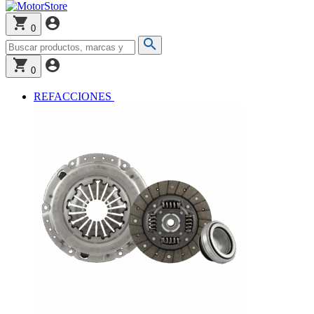
0
0
REFACCIONES