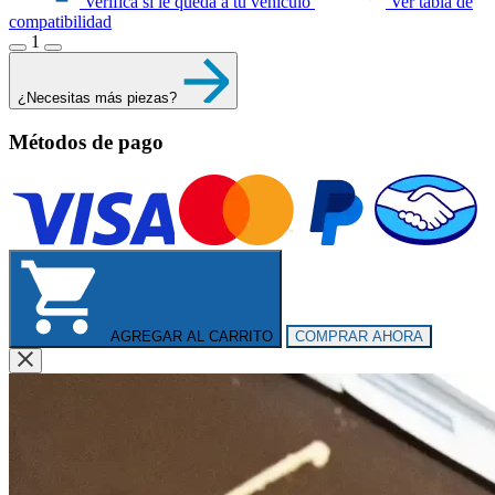
Verifica si le queda a tu vehículo
Ver tabla de
compatibilidad
1
¿Necesitas más piezas?
Métodos de pago
AGREGAR AL CARRITO
COMPRAR AHORA