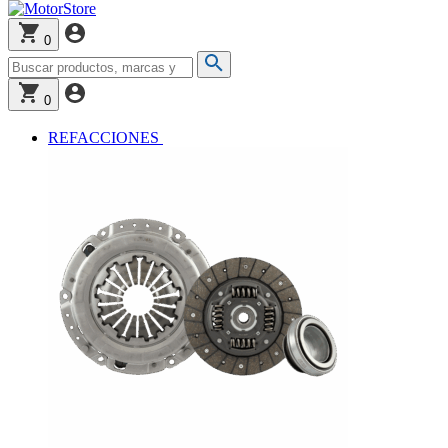
0
0
REFACCIONES