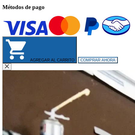
Métodos de pago
AGREGAR AL CARRITO
COMPRAR AHORA