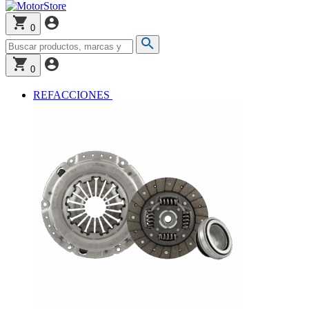
0
0
REFACCIONES