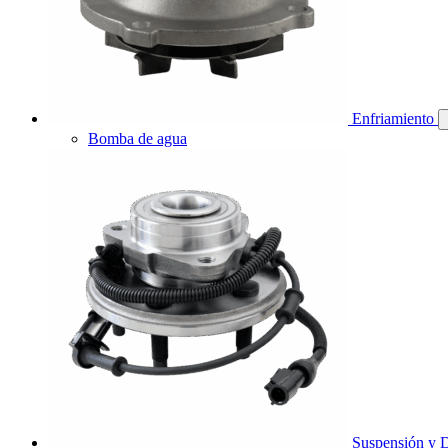
Enfriamiento
Bomba de agua
Suspensión y D