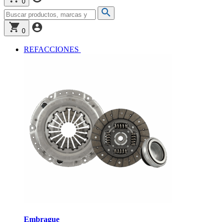
0
0
REFACCIONES
Embrague