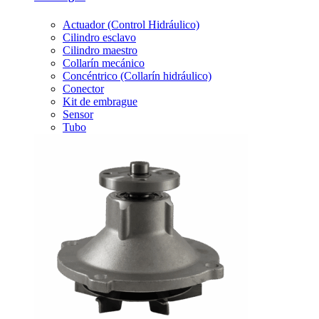
Actuador (Control Hidráulico)
Cilindro esclavo
Cilindro maestro
Collarín mecánico
Concéntrico (Collarín hidráulico)
Conector
Kit de embrague
Sensor
Tubo