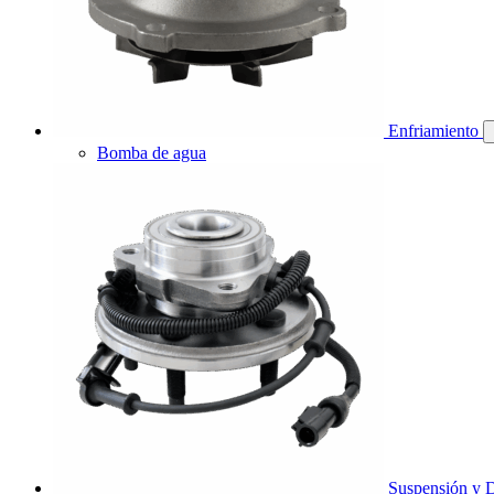
Enfriamiento
Bomba de agua
Suspensión y D