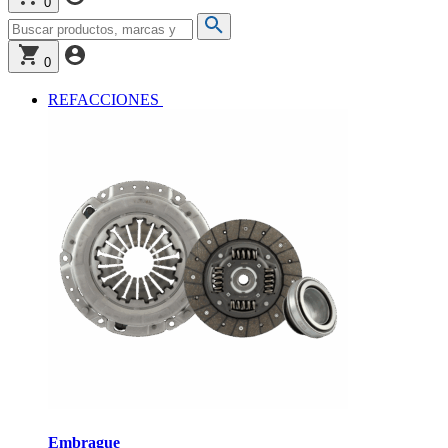
0
0
REFACCIONES
Embrague