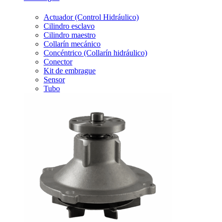
Actuador (Control Hidráulico)
Cilindro esclavo
Cilindro maestro
Collarín mecánico
Concéntrico (Collarín hidráulico)
Conector
Kit de embrague
Sensor
Tubo