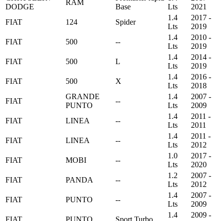
RAM
DODGE
Base
Lts
2021
1.4
2017 -
FIAT
124
Spider
Lts
2019
1.4
2010 -
FIAT
500
--
Lts
2019
1.4
2014 -
FIAT
500
L
Lts
2019
1.4
2016 -
FIAT
500
X
Lts
2018
GRANDE
1.4
2007 -
FIAT
--
PUNTO
Lts
2009
1.4
2011 -
FIAT
LINEA
--
Lts
2011
1.4
2011 -
FIAT
LINEA
--
Lts
2012
1.0
2017 -
FIAT
MOBI
--
Lts
2020
1.2
2007 -
FIAT
PANDA
--
Lts
2012
1.4
2007 -
FIAT
PUNTO
--
Lts
2009
1.4
2009 -
FIAT
PUNTO
Sport Turbo