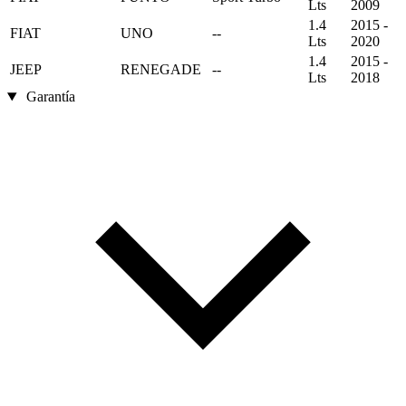
Lts
2009
1.4
2015 -
FIAT
UNO
--
Lts
2020
1.4
2015 -
JEEP
RENEGADE
--
Lts
2018
Garantía