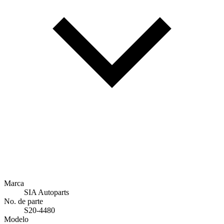
Marca
SIA Autoparts
No. de parte
S20-4480
Modelo