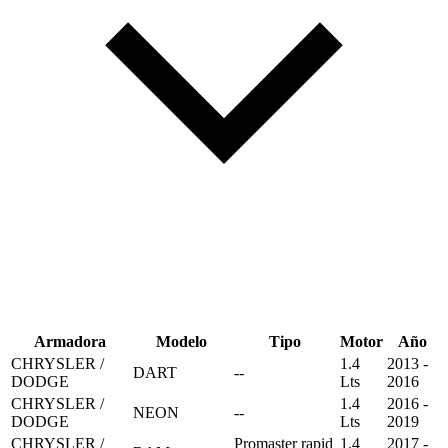
Armadora
Modelo
Tipo
Motor
Año
CHRYSLER /
1.4
2013 -
DART
--
DODGE
Lts
2016
CHRYSLER /
1.4
2016 -
NEON
--
DODGE
Lts
2019
CHRYSLER /
Promaster rapid
1.4
2017 -