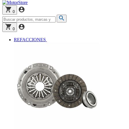
0
0
REFACCIONES