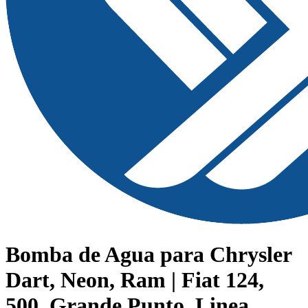
Bomba de Agua para Chrysler
Dart, Neon, Ram | Fiat 124,
500, Grande Punto, Linea,