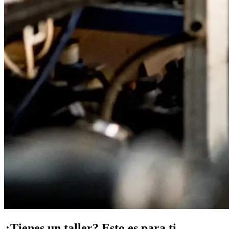
¿Tienes un taller? Esto es para ti