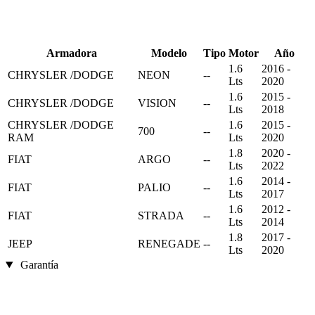
Armadora
Modelo
Tipo
Motor
Año
1.6
2016 -
CHRYSLER /DODGE
NEON
--
Lts
2020
1.6
2015 -
CHRYSLER /DODGE
VISION
--
Lts
2018
CHRYSLER /DODGE
1.6
2015 -
700
--
RAM
Lts
2020
1.8
2020 -
FIAT
ARGO
--
Lts
2022
1.6
2014 -
FIAT
PALIO
--
Lts
2017
1.6
2012 -
FIAT
STRADA
--
Lts
2014
1.8
2017 -
JEEP
RENEGADE
--
Lts
2020
Garantía