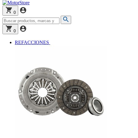
0
0
REFACCIONES