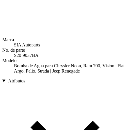
Marca
SIA Autoparts
No. de parte
S20-9037BA
Modelo
Bomba de Agua para Chrysler Neon, Ram 700, Vision | Fiat
Argo, Palio, Strada | Jeep Renegade
Atributos