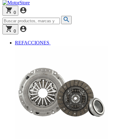
0
0
REFACCIONES