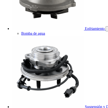
Enfriamiento
Bomba de agua
Suspensión y D