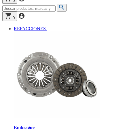
0
0
REFACCIONES
Embrague