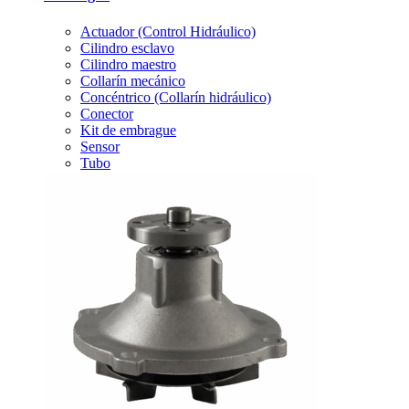
Actuador (Control Hidráulico)
Cilindro esclavo
Cilindro maestro
Collarín mecánico
Concéntrico (Collarín hidráulico)
Conector
Kit de embrague
Sensor
Tubo