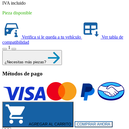
IVA incluido
Pieza disponible
Verifica si le queda a tu vehículo
Ver tabla de
compatibilidad
1
¿Necesitas más piezas?
Métodos de pago
AGREGAR AL CARRITO
COMPRAR AHORA