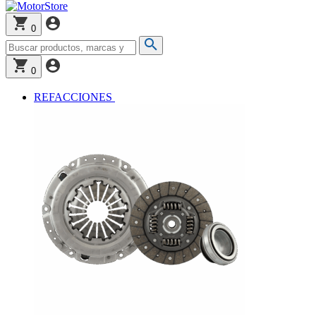
0
0
REFACCIONES