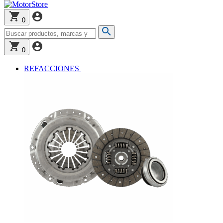
0
0
REFACCIONES