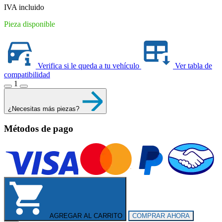
IVA incluido
Pieza disponible
Verifica si le queda a tu vehículo
Ver tabla de
compatibilidad
1
¿Necesitas más piezas?
Métodos de pago
AGREGAR AL CARRITO
COMPRAR AHORA