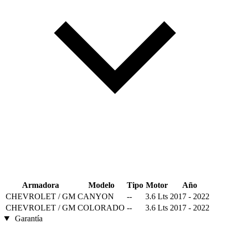
Armadora
Modelo
Tipo
Motor
Año
CHEVROLET / GM
CANYON
--
3.6 Lts
2017 - 2022
CHEVROLET / GM
COLORADO
--
3.6 Lts
2017 - 2022
Garantía