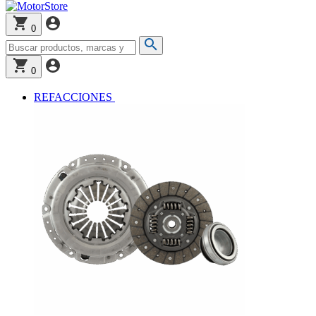
0
0
REFACCIONES