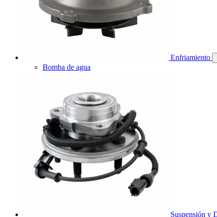
Enfriamiento
Bomba de agua
Suspensión y D