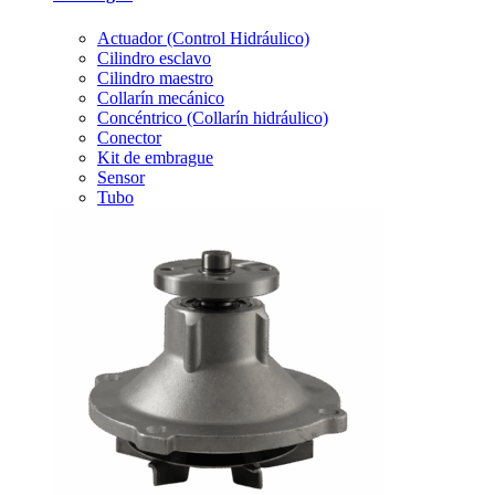
Actuador (Control Hidráulico)
Cilindro esclavo
Cilindro maestro
Collarín mecánico
Concéntrico (Collarín hidráulico)
Conector
Kit de embrague
Sensor
Tubo