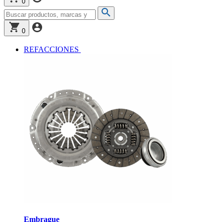
0
0
REFACCIONES
Embrague