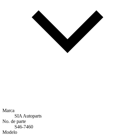
Marca
SIA Autoparts
No. de parte
S46-7460
Modelo