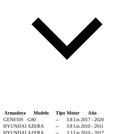
Armadora
Modelo
Tipo
Motor
Año
GENESIS
G80
--
3.8 Lts
2017 - 2020
HYUNDAI
AZERA
--
3.8 Lts
2010 - 2011
HYUNDAI
AZERA
--
3.3 Lts
2010 - 2017