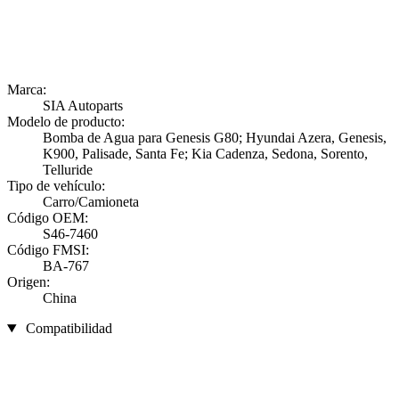
Marca:
SIA Autoparts
Modelo de producto:
Bomba de Agua para Genesis G80; Hyundai Azera, Genesis,
K900, Palisade, Santa Fe; Kia Cadenza, Sedona, Sorento,
Telluride
Tipo de vehículo:
Carro/Camioneta
Código OEM:
S46-7460
Código FMSI:
BA-767
Origen:
China
Compatibilidad