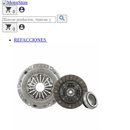
0
0
REFACCIONES