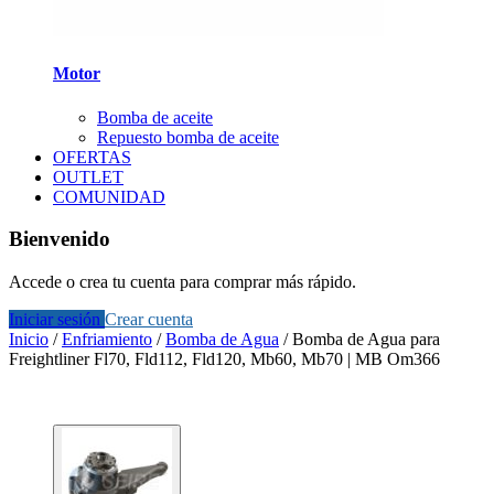
Motor
Bomba de aceite
Repuesto bomba de aceite
OFERTAS
OUTLET
COMUNIDAD
Bienvenido
Accede o crea tu cuenta para comprar más rápido.
Iniciar sesión
Crear cuenta
Inicio
/
Enfriamiento
/
Bomba de Agua
/
Bomba de Agua para
Freightliner Fl70, Fld112, Fld120, Mb60, Mb70 | MB Om366