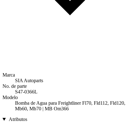
Marca
SIA Autoparts
No. de parte
S47-0366L
Modelo
Bomba de Agua para Freightliner Fl70, Fld112, Fld120,
Mb60, Mb70 | MB Om366
Atributos