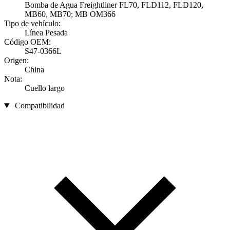
Bomba de Agua Freightliner FL70, FLD112, FLD120,
MB60, MB70; MB OM366
Tipo de vehículo:
Línea Pesada
Código OEM:
S47-0366L
Origen:
China
Nota:
Cuello largo
Compatibilidad