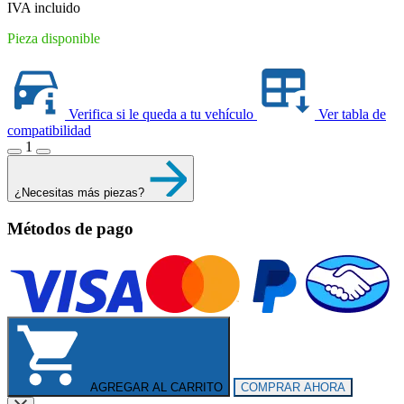
IVA incluido
Pieza disponible
Verifica si le queda a tu vehículo
Ver tabla de
compatibilidad
1
¿Necesitas más piezas?
Métodos de pago
AGREGAR AL CARRITO
COMPRAR AHORA