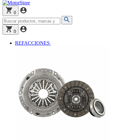
0
0
REFACCIONES