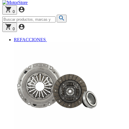
0
0
REFACCIONES