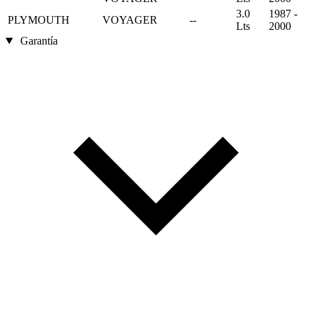
3.0
1987 -
PLYMOUTH
VOYAGER
--
Lts
2000
Garantía