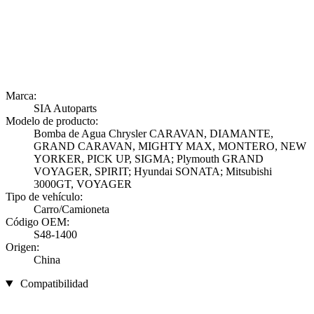
Marca:
SIA Autoparts
Modelo de producto:
Bomba de Agua Chrysler CARAVAN, DIAMANTE,
GRAND CARAVAN, MIGHTY MAX, MONTERO, NEW
YORKER, PICK UP, SIGMA; Plymouth GRAND
VOYAGER, SPIRIT; Hyundai SONATA; Mitsubishi
3000GT, VOYAGER
Tipo de vehículo:
Carro/Camioneta
Código OEM:
S48-1400
Origen:
China
Compatibilidad