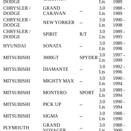
DODGE
Lts
1989
CHRYSLER /
GRAND
3.0
1988 -
--
DODGE
CARAVAN
Lts
1989
CHRYSLER /
3.0
1990 -
NEW YORKER
--
DODGE
Lts
1998
CHRYSLER /
3.0
1989 -
SPIRIT
R/T
DODGE
Lts
1995
3.0
1989 -
HYUNDAI
SONATA
--
Lts
1998
3.0
1997 -
MITSUBISHI
3000GT
SPYDER
Lts
1999
3.0
1992 -
MITSUBISHI
DIAMANTE
--
Lts
1996
3.0
1990 -
MITSUBISHI
MIGHTY MAX
--
Lts
1994
3.0
1989 -
MITSUBISHI
MONTERO
SPORT
Lts
1994
3.0
1990 -
MITSUBISHI
PICK UP
--
Lts
1994
3.0
1988 -
MITSUBISHI
SIGMA
--
Lts
1990
GRAND
3.0
1988 -
PLYMOUTH
--
VOYAGER
Lts
2000