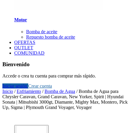
Motor
Bomba de aceite
Repuesto bomba de aceite
OFERTAS
OUTLET
COMUNIDAD
Bienvenido
Accede o crea tu cuenta para comprar más rápido.
Iniciar sesión
Crear cuenta
Inicio
/
Enfriamiento
/
Bomba de Agua
/
Bomba de Agua para
Chrysler Caravan, Grand Caravan, New Yorker, Spirit | Hyundai
Sonata | Mitsubishi 3000gt, Diamante, Mighty Max, Montero, Pick
Up, Sigma | Plymouth Grand Voyager, Voyager