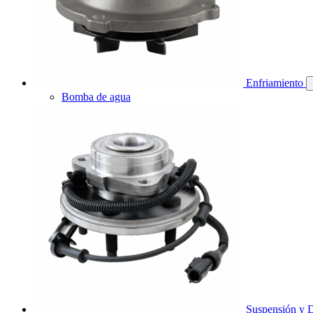
Enfriamiento
Bomba de agua
Suspensión y D