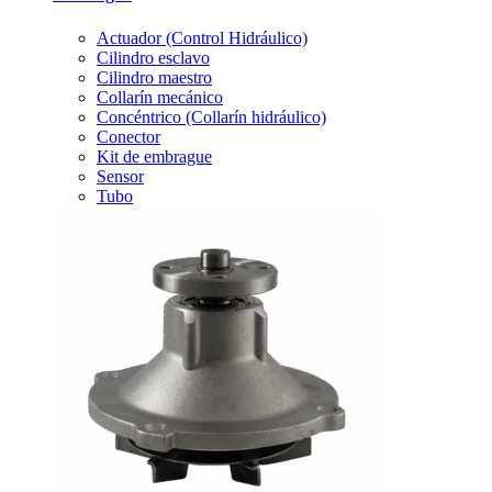
Actuador (Control Hidráulico)
Cilindro esclavo
Cilindro maestro
Collarín mecánico
Concéntrico (Collarín hidráulico)
Conector
Kit de embrague
Sensor
Tubo