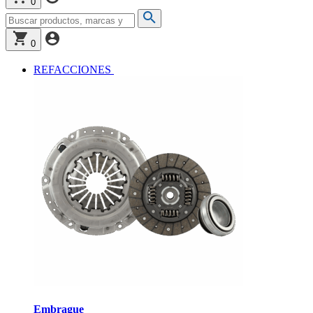
0
0
REFACCIONES
Embrague