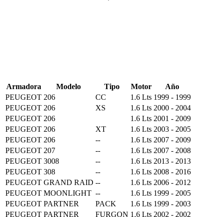
Armadora
Modelo
Tipo
Motor
Año
PEUGEOT
206
CC
1.6 Lts
1999 - 1999
PEUGEOT
206
XS
1.6 Lts
2000 - 2004
PEUGEOT
206
1.6 Lts
2001 - 2009
PEUGEOT
206
XT
1.6 Lts
2003 - 2005
PEUGEOT
206
--
1.6 Lts
2007 - 2009
PEUGEOT
207
--
1.6 Lts
2007 - 2008
PEUGEOT
3008
--
1.6 Lts
2013 - 2013
PEUGEOT
308
--
1.6 Lts
2008 - 2016
PEUGEOT
GRAND RAID
--
1.6 Lts
2006 - 2012
PEUGEOT
MOONLIGHT
--
1.6 Lts
1999 - 2005
PEUGEOT
PARTNER
PACK
1.6 Lts
1999 - 2003
PEUGEOT
PARTNER
FURGON
1.6 Lts
2002 - 2002