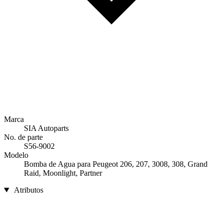
Marca
SIA Autoparts
No. de parte
S56-9002
Modelo
Bomba de Agua para Peugeot 206, 207, 3008, 308, Grand
Raid, Moonlight, Partner
Atributos