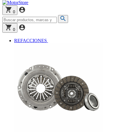
0
0
REFACCIONES