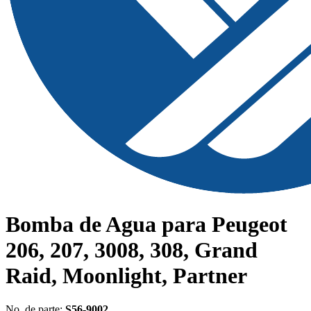
Bomba de Agua para Peugeot
206, 207, 3008, 308, Grand
Raid, Moonlight, Partner
No. de parte:
S56-9002