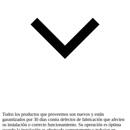
Todos los productos que proveemos son nuevos y están
garantizados por 30 días contra defectos de fabricación que afecten
su instalación o correcto funcionamiento. Su operación es óptima
cuando la instalación es efectuada correctamente y trabajan en