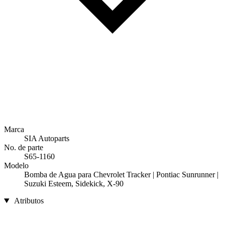
Marca
SIA Autoparts
No. de parte
S65-1160
Modelo
Bomba de Agua para Chevrolet Tracker | Pontiac Sunrunner |
Suzuki Esteem, Sidekick, X-90
Atributos