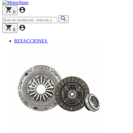
0
0
REFACCIONES