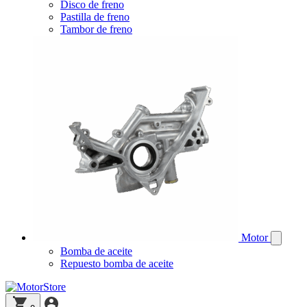
Disco de freno
Pastilla de freno
Tambor de freno
Motor
Bomba de aceite
Repuesto bomba de aceite