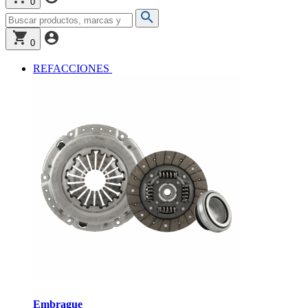
0
0
REFACCIONES
Embrague