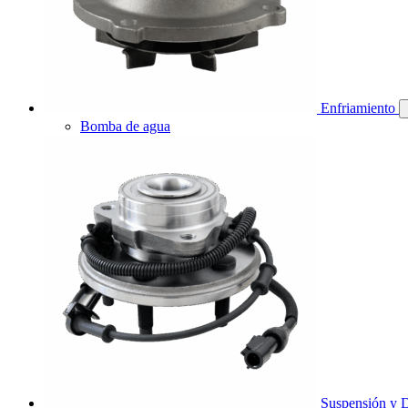
Enfriamiento
Bomba de agua
Suspensión y D