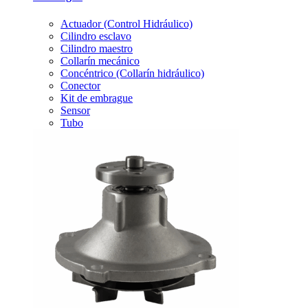
Actuador (Control Hidráulico)
Cilindro esclavo
Cilindro maestro
Collarín mecánico
Concéntrico (Collarín hidráulico)
Conector
Kit de embrague
Sensor
Tubo