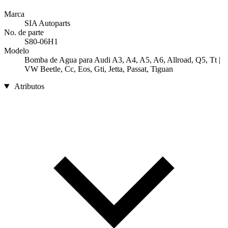
Marca
SIA Autoparts
No. de parte
S80-06H1
Modelo
Bomba de Agua para Audi A3, A4, A5, A6, Allroad, Q5, Tt |
VW Beetle, Cc, Eos, Gti, Jetta, Passat, Tiguan
Atributos