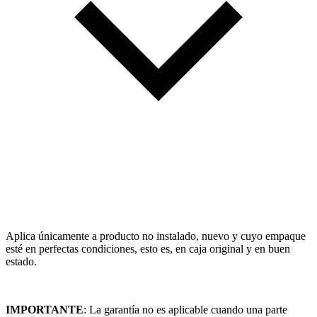
Aplica únicamente a producto no instalado, nuevo y cuyo empaque
esté en perfectas condiciones, esto es, en caja original y en buen
estado.
IMPORTANTE
: La garantía no es aplicable cuando una parte