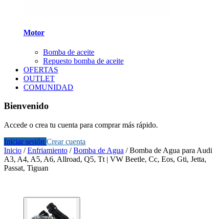
Motor
Bomba de aceite
Repuesto bomba de aceite
OFERTAS
OUTLET
COMUNIDAD
Bienvenido
Accede o crea tu cuenta para comprar más rápido.
Iniciar sesión
Crear cuenta
Inicio
/
Enfriamiento
/
Bomba de Agua
/
Bomba de Agua para Audi
A3, A4, A5, A6, Allroad, Q5, Tt | VW Beetle, Cc, Eos, Gti, Jetta,
Passat, Tiguan