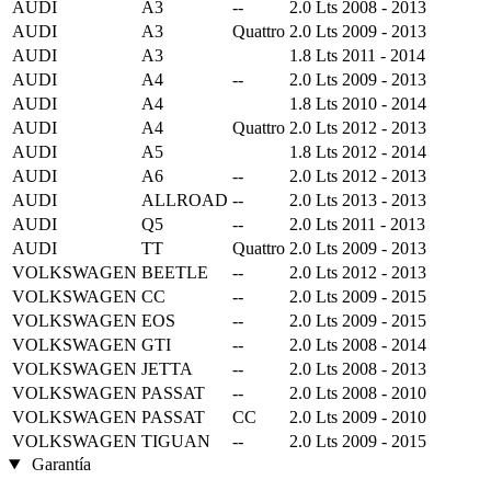
AUDI
A3
--
2.0 Lts
2008 - 2013
AUDI
A3
Quattro
2.0 Lts
2009 - 2013
AUDI
A3
1.8 Lts
2011 - 2014
AUDI
A4
--
2.0 Lts
2009 - 2013
AUDI
A4
1.8 Lts
2010 - 2014
AUDI
A4
Quattro
2.0 Lts
2012 - 2013
AUDI
A5
1.8 Lts
2012 - 2014
AUDI
A6
--
2.0 Lts
2012 - 2013
AUDI
ALLROAD
--
2.0 Lts
2013 - 2013
AUDI
Q5
--
2.0 Lts
2011 - 2013
AUDI
TT
Quattro
2.0 Lts
2009 - 2013
VOLKSWAGEN
BEETLE
--
2.0 Lts
2012 - 2013
VOLKSWAGEN
CC
--
2.0 Lts
2009 - 2015
VOLKSWAGEN
EOS
--
2.0 Lts
2009 - 2015
VOLKSWAGEN
GTI
--
2.0 Lts
2008 - 2014
VOLKSWAGEN
JETTA
--
2.0 Lts
2008 - 2013
VOLKSWAGEN
PASSAT
--
2.0 Lts
2008 - 2010
VOLKSWAGEN
PASSAT
CC
2.0 Lts
2009 - 2010
VOLKSWAGEN
TIGUAN
--
2.0 Lts
2009 - 2015
Garantía