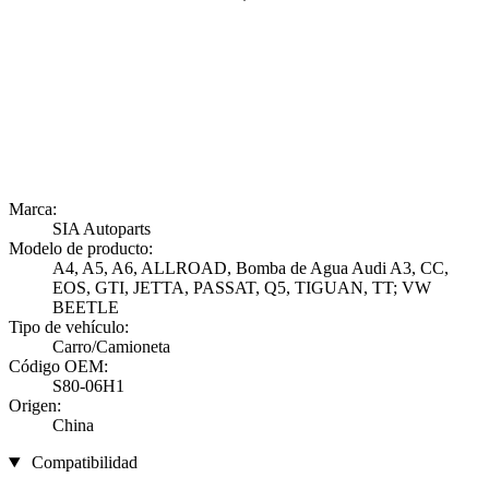
Marca:
SIA Autoparts
Modelo de producto:
A4, A5, A6, ALLROAD, Bomba de Agua Audi A3, CC,
EOS, GTI, JETTA, PASSAT, Q5, TIGUAN, TT; VW
BEETLE
Tipo de vehículo:
Carro/Camioneta
Código OEM:
S80-06H1
Origen:
China
Compatibilidad