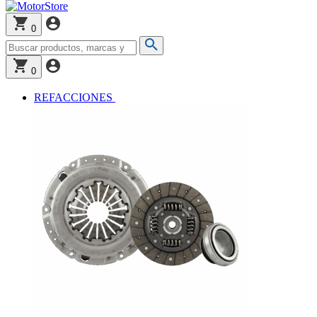
0
0
REFACCIONES