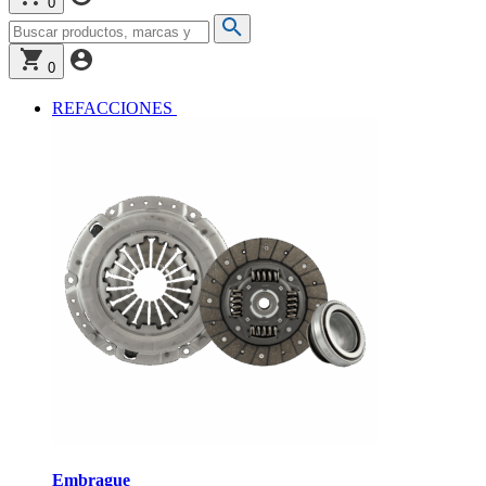
0
0
REFACCIONES
Embrague