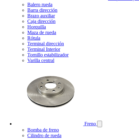
Balero rueda
Barra dirección
Brazo auxiliar
Caja dirección
Horquilla
Maza de rueda
Rótula
Terminal dirección
Terminal Interior
Tornillo estabilizador
Varilla central
Freno
Bomba de freno
Cilindro de rueda