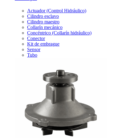
Actuador (Control Hidráulico)
Cilindro esclavo
Cilindro maestro
Collarín mecánico
Concéntrico (Collarín hidráulico)
Conector
Kit de embrague
Sensor
Tubo