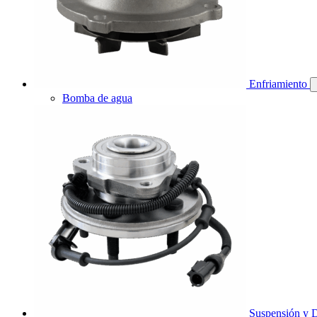
Enfriamiento
Bomba de agua
Suspensión y D