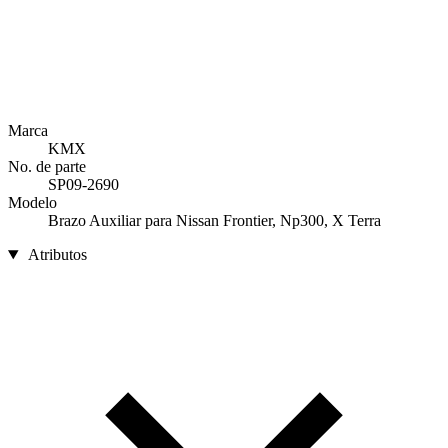
Marca
KMX
No. de parte
SP09-2690
Modelo
Brazo Auxiliar para Nissan Frontier, Np300, X Terra
Atributos