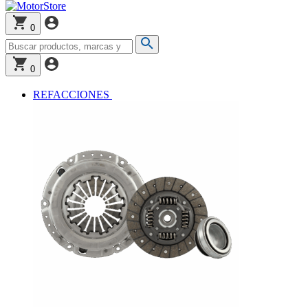
0
0
REFACCIONES