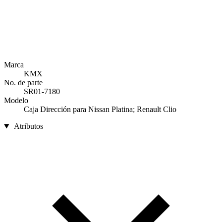
Marca
KMX
No. de parte
SR01-7180
Modelo
Caja Dirección para Nissan Platina; Renault Clio
Atributos