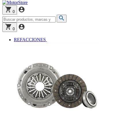
0
0
REFACCIONES