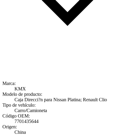
Marca:
KMX
Modelo de producto:
Caja Direcci?n para Nissan Platina; Renault Clio
Tipo de vehículo:
Carro/Camioneta
Código OEM:
7701435644
Origen:
China