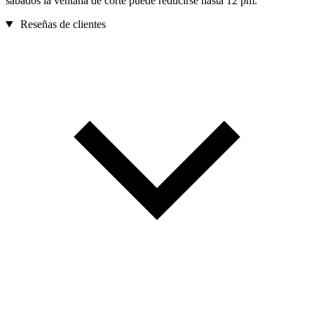
sábados la ventana de corte puede reducirse hasta 12 pm.
Reseñas de clientes