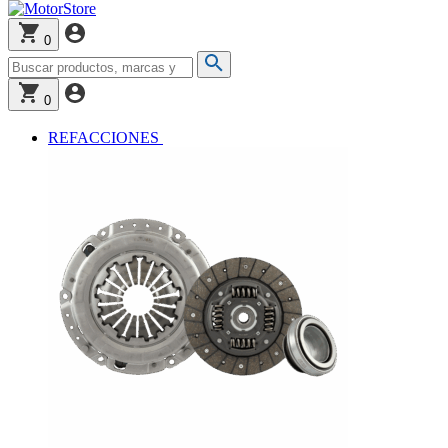
0
0
REFACCIONES