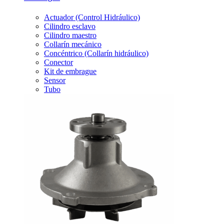
Actuador (Control Hidráulico)
Cilindro esclavo
Cilindro maestro
Collarín mecánico
Concéntrico (Collarín hidráulico)
Conector
Kit de embrague
Sensor
Tubo