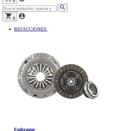
0
0
REFACCIONES
Embrague