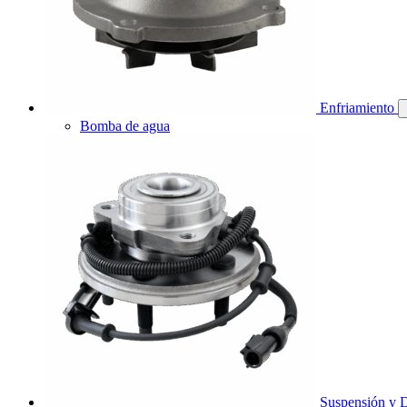
Enfriamiento
Bomba de agua
Suspensión y D