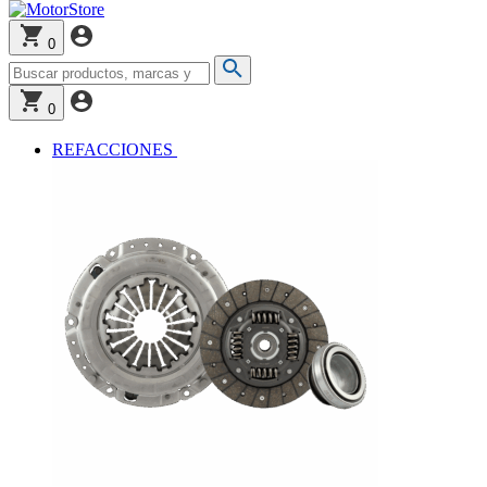
0
0
REFACCIONES