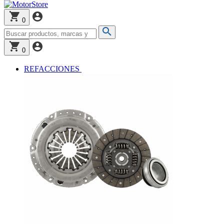
0
0
REFACCIONES