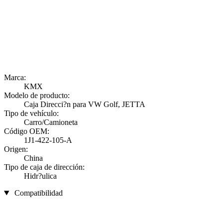
Marca:
KMX
Modelo de producto:
Caja Direcci?n para VW Golf, JETTA
Tipo de vehículo:
Carro/Camioneta
Código OEM:
1J1-422-105-A
Origen:
China
Tipo de caja de dirección:
Hidr?ulica
Compatibilidad