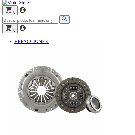
0
0
REFACCIONES