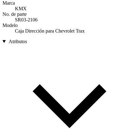
Marca
KMX
No. de parte
SR03-2106
Modelo
Caja Dirección para Chevrolet Trax
Atributos