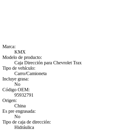
Marca:
KMX
Modelo de producto:
Caja Dirección para Chevrolet Trax
Tipo de vehículo:
Carro/Camioneta
Incluye grasa:
No
Código OEM:
95932791
Origen:
China
Es pre engrasada:
No
Tipo de caja de dirección:
Hidráulica