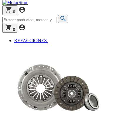
0
0
REFACCIONES