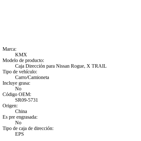
Marca:
KMX
Modelo de producto:
Caja Dirección para Nissan Rogue, X TRAIL
Tipo de vehículo:
Carro/Camioneta
Incluye grasa:
No
Código OEM:
SR09-5731
Origen:
China
Es pre engrasada:
No
Tipo de caja de dirección:
EPS