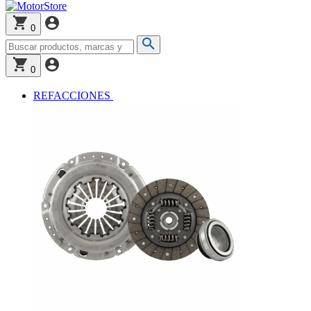
0
0
REFACCIONES