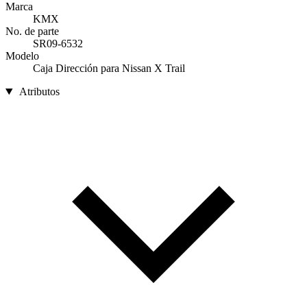
Marca
KMX
No. de parte
SR09-6532
Modelo
Caja Dirección para Nissan X Trail
Atributos