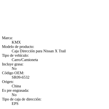
Marca:
KMX
Modelo de producto:
Caja Dirección para Nissan X Trail
Tipo de vehículo:
Carro/Camioneta
Incluye grasa:
No
Código OEM:
SR09-6532
Origen:
China
Es pre engrasada:
No
Tipo de caja de dirección:
EPS