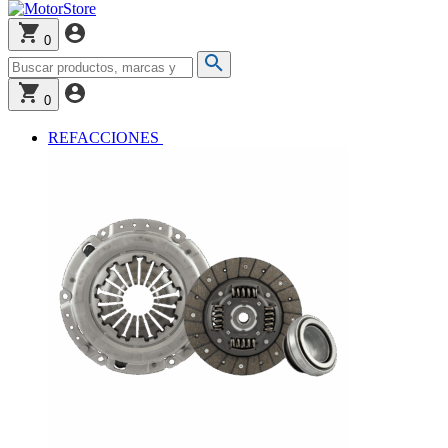
0
0
REFACCIONES