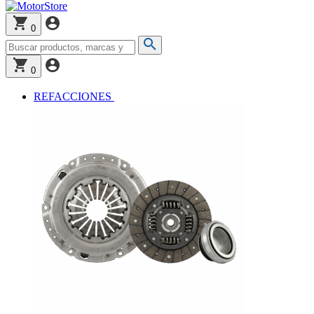
0
0
REFACCIONES