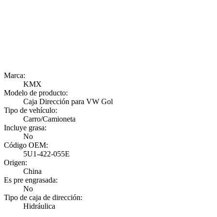
Marca:
KMX
Modelo de producto:
Caja Dirección para VW Gol
Tipo de vehículo:
Carro/Camioneta
Incluye grasa:
No
Código OEM:
5U1-422-055E
Origen:
China
Es pre engrasada:
No
Tipo de caja de dirección:
Hidráulica