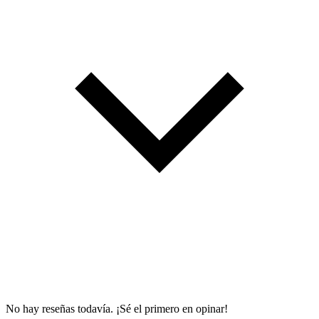
No hay reseñas todavía. ¡Sé el primero en opinar!