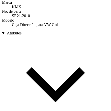
Marca
KMX
No. de parte
SR21-2010
Modelo
Caja Dirección para VW Gol
Atributos