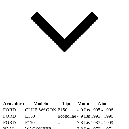
Armadora
Modelo
Tipo
Motor
Año
FORD
CLUB WAGON
E150
4.9 Lts
1995 - 1996
FORD
E150
Econoline
4.9 Lts
1995 - 1996
FORD
F150
--
3.8 Lts
1987 - 1999
VAM
WAGONEER
--
3.8 Lts
1970 - 1971