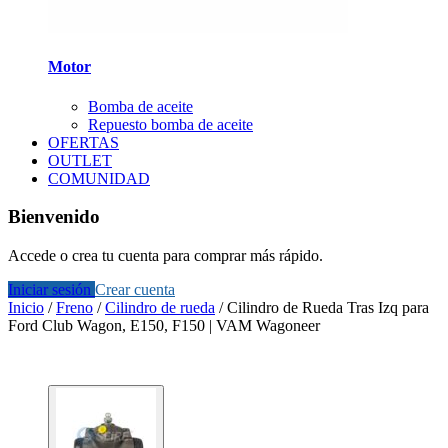
Motor
Bomba de aceite
Repuesto bomba de aceite
OFERTAS
OUTLET
COMUNIDAD
Bienvenido
Accede o crea tu cuenta para comprar más rápido.
Iniciar sesión
Crear cuenta
Inicio
/
Freno
/
Cilindro de rueda
/
Cilindro de Rueda Tras Izq para
Ford Club Wagon, E150, F150 | VAM Wagoneer