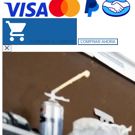
AGREGAR AL CARRITO
COMPRAR AHORA