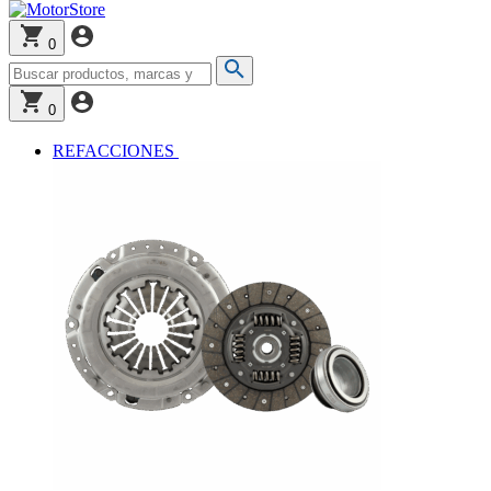
0
0
REFACCIONES