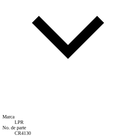
Marca
LPR
No. de parte
CR4130