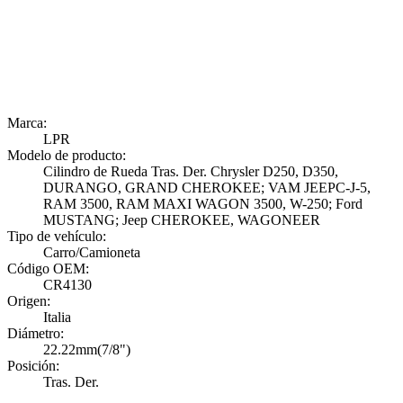
Marca:
LPR
Modelo de producto:
Cilindro de Rueda Tras. Der. Chrysler D250, D350,
DURANGO, GRAND CHEROKEE; VAM JEEPC-J-5,
RAM 3500, RAM MAXI WAGON 3500, W-250; Ford
MUSTANG; Jeep CHEROKEE, WAGONEER
Tipo de vehículo:
Carro/Camioneta
Código OEM:
CR4130
Origen:
Italia
Diámetro:
22.22mm(7/8")
Posición:
Tras. Der.