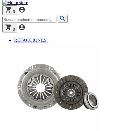
0
0
REFACCIONES