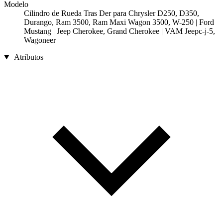
Modelo
Cilindro de Rueda Tras Der para Chrysler D250, D350,
Durango, Ram 3500, Ram Maxi Wagon 3500, W-250 | Ford
Mustang | Jeep Cherokee, Grand Cherokee | VAM Jeepc-j-5,
Wagoneer
Atributos