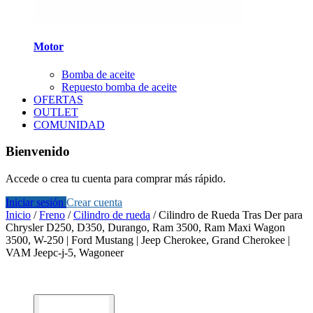
Motor
Bomba de aceite
Repuesto bomba de aceite
OFERTAS
OUTLET
COMUNIDAD
Bienvenido
Accede o crea tu cuenta para comprar más rápido.
Iniciar sesión
Crear cuenta
Inicio
/
Freno
/
Cilindro de rueda
/
Cilindro de Rueda Tras Der para
Chrysler D250, D350, Durango, Ram 3500, Ram Maxi Wagon
3500, W-250 | Ford Mustang | Jeep Cherokee, Grand Cherokee |
VAM Jeepc-j-5, Wagoneer