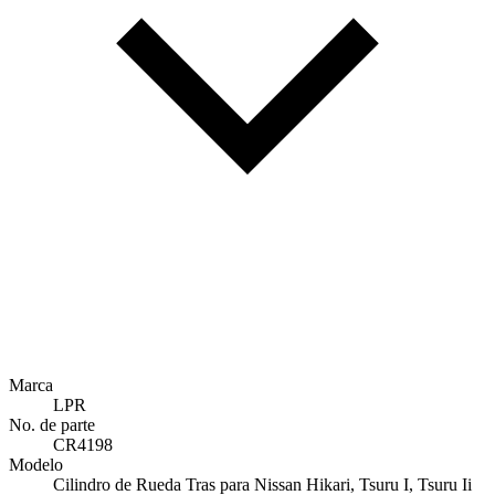
Marca
LPR
No. de parte
CR4198
Modelo
Cilindro de Rueda Tras para Nissan Hikari, Tsuru I, Tsuru Ii