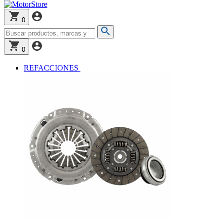
0
0
REFACCIONES