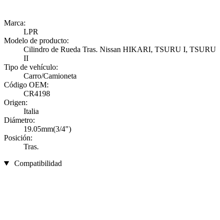
Marca:
LPR
Modelo de producto:
Cilindro de Rueda Tras. Nissan HIKARI, TSURU I, TSURU
II
Tipo de vehículo:
Carro/Camioneta
Código OEM:
CR4198
Origen:
Italia
Diámetro:
19.05mm(3/4")
Posición:
Tras.
Compatibilidad