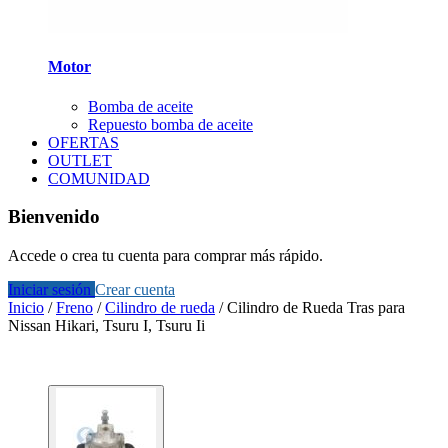
Motor
Bomba de aceite
Repuesto bomba de aceite
OFERTAS
OUTLET
COMUNIDAD
Bienvenido
Accede o crea tu cuenta para comprar más rápido.
Iniciar sesión
Crear cuenta
Inicio
/
Freno
/
Cilindro de rueda
/
Cilindro de Rueda Tras para
Nissan Hikari, Tsuru I, Tsuru Ii