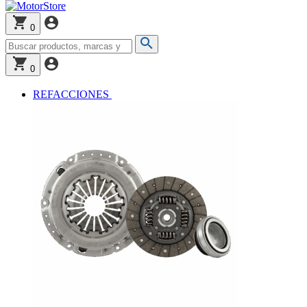
0
0
REFACCIONES