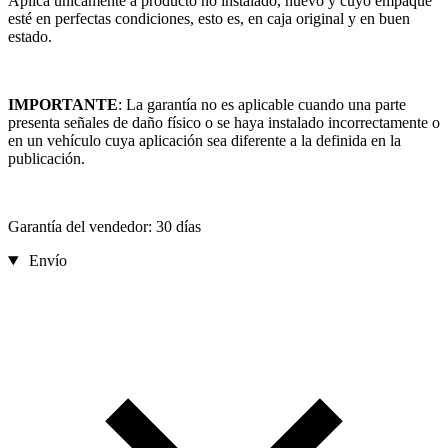
Aplica únicamente a producto no instalado, nuevo y cuyo empaque
esté en perfectas condiciones, esto es, en caja original y en buen
estado.
IMPORTANTE
: La garantía no es aplicable cuando una parte
presenta señales de daño físico o se haya instalado incorrectamente o
en un vehículo cuya aplicación sea diferente a la definida en la
publicación.
Garantía del vendedor: 30 días
Envío