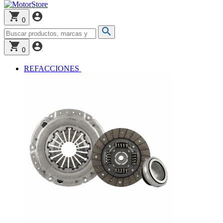
0
0
REFACCIONES