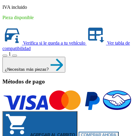
IVA incluido
Pieza disponible
Verifica si le queda a tu vehículo
Ver tabla de
compatibilidad
1
¿Necesitas más piezas?
Métodos de pago
AGREGAR AL CARRITO
COMPRAR AHORA