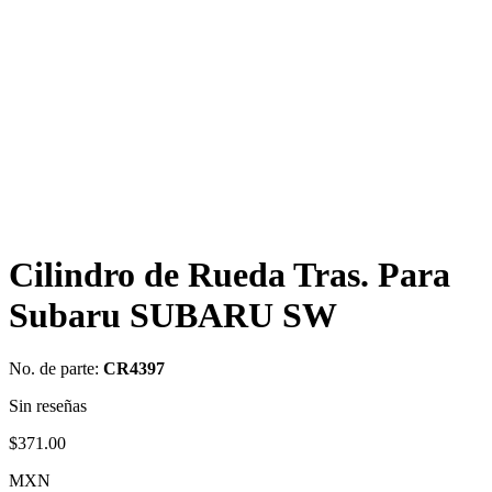
Cilindro de Rueda Tras. Para
Subaru SUBARU SW
No. de parte:
CR4397
Sin reseñas
$
371.00
MXN