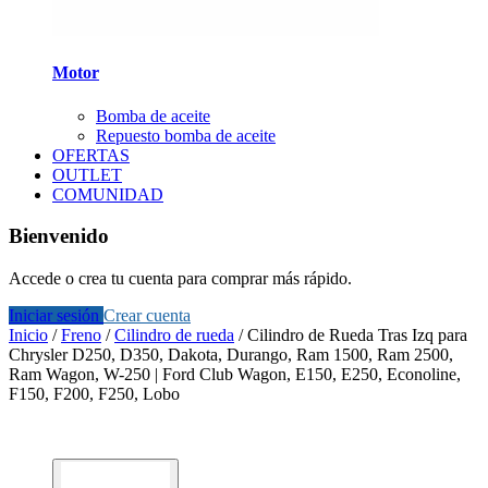
Motor
Bomba de aceite
Repuesto bomba de aceite
OFERTAS
OUTLET
COMUNIDAD
Bienvenido
Accede o crea tu cuenta para comprar más rápido.
Iniciar sesión
Crear cuenta
Inicio
/
Freno
/
Cilindro de rueda
/
Cilindro de Rueda Tras Izq para
Chrysler D250, D350, Dakota, Durango, Ram 1500, Ram 2500,
Ram Wagon, W-250 | Ford Club Wagon, E150, E250, Econoline,
F150, F200, F250, Lobo