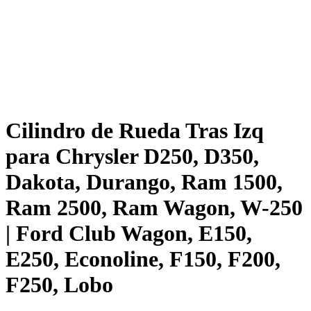
Cilindro de Rueda Tras Izq
para Chrysler D250, D350,
Dakota, Durango, Ram 1500,
Ram 2500, Ram Wagon, W-250
| Ford Club Wagon, E150,
E250, Econoline, F150, F200,
F250, Lobo