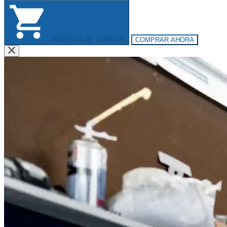
AGREGAR AL CARRITO
COMPRAR AHORA