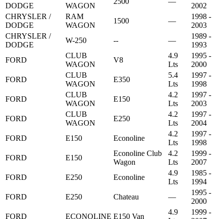
2500
—
DODGE
WAGON
2002
CHRYSLER /
RAM
1998 -
1500
—
DODGE
WAGON
2003
CHRYSLER /
1989 -
W-250
--
—
DODGE
1993
CLUB
4.9
1995 -
FORD
V8
WAGON
Lts
2000
CLUB
5.4
1997 -
FORD
E350
WAGON
Lts
1998
CLUB
4.2
1997 -
FORD
E150
WAGON
Lts
2003
CLUB
4.2
1997 -
FORD
E250
WAGON
Lts
2004
4.2
1997 -
FORD
E150
Econoline
Lts
1998
Econoline Club
4.2
1999 -
FORD
E150
Wagon
Lts
2007
4.9
1985 -
FORD
E250
Econoline
Lts
1994
1995 -
FORD
E250
Chateau
—
2000
4.9
1999 -
FORD
ECONOLINE
E150 Van