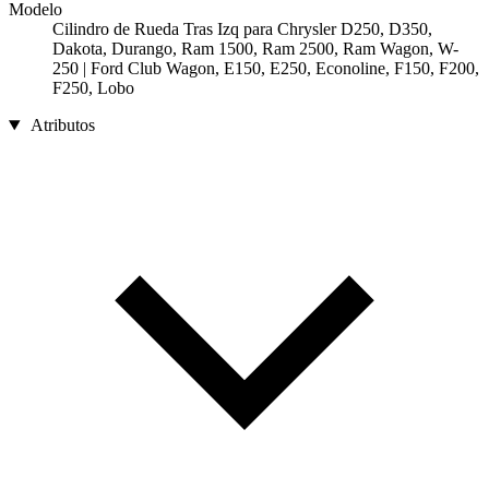
Modelo
Cilindro de Rueda Tras Izq para Chrysler D250, D350,
Dakota, Durango, Ram 1500, Ram 2500, Ram Wagon, W-
250 | Ford Club Wagon, E150, E250, Econoline, F150, F200,
F250, Lobo
Atributos