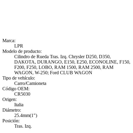
Marca:
LPR
Modelo de producto:
Cilindro de Rueda Tras. Izq. Chrysler D250, D350,
DAKOTA, DURANGO, E150, E250, ECONOLINE, F150,
F200, F250, LOBO, RAM 1500, RAM 2500, RAM
WAGON, W-250; Ford CLUB WAGON
Tipo de vehículo:
Carro/Camioneta
Código OEM:
CR5030
Origen:
Italia
Diámetro:
25.4mm(1")
Posición:
Tras. Izq.