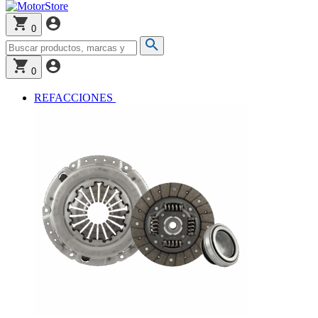
0
0
REFACCIONES