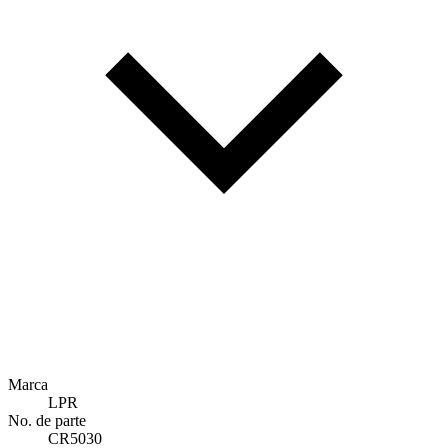
Marca
LPR
No. de parte
CR5030