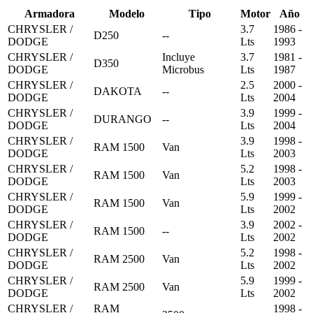
Armadora
Modelo
Tipo
Motor
Año
CHRYSLER /
3.7
1986 -
D250
--
DODGE
Lts
1993
CHRYSLER /
Incluye
3.7
1981 -
D350
DODGE
Microbus
Lts
1987
CHRYSLER /
2.5
2000 -
DAKOTA
--
DODGE
Lts
2004
CHRYSLER /
3.9
1999 -
DURANGO
--
DODGE
Lts
2004
CHRYSLER /
3.9
1998 -
RAM 1500
Van
DODGE
Lts
2003
CHRYSLER /
5.2
1998 -
RAM 1500
Van
DODGE
Lts
2003
CHRYSLER /
5.9
1999 -
RAM 1500
Van
DODGE
Lts
2002
CHRYSLER /
3.9
2002 -
RAM 1500
--
DODGE
Lts
2002
CHRYSLER /
5.2
1998 -
RAM 2500
Van
DODGE
Lts
2002
CHRYSLER /
5.9
1999 -
RAM 2500
Van
DODGE
Lts
2002
CHRYSLER /
RAM
1998 -