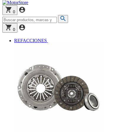
0
0
REFACCIONES