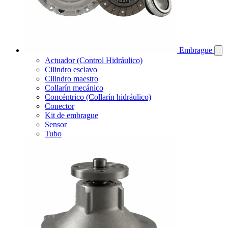
Embrague
Actuador (Control Hidráulico)
Cilindro esclavo
Cilindro maestro
Collarín mecánico
Concéntrico (Collarín hidráulico)
Conector
Kit de embrague
Sensor
Tubo