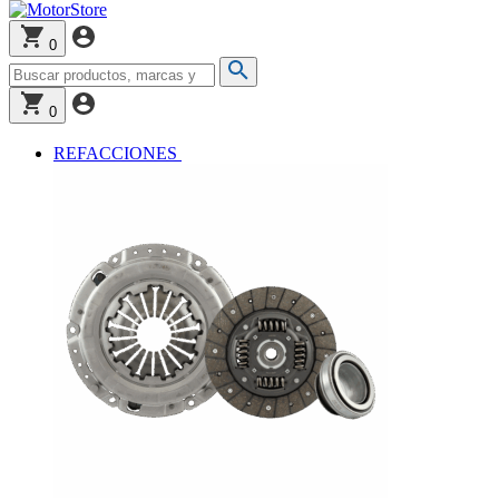
0
0
REFACCIONES