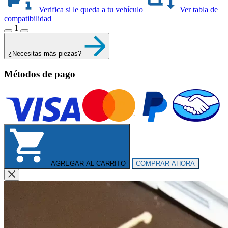
Verifica si le queda a tu vehículo
Ver tabla de
compatibilidad
1
¿Necesitas más piezas?
Métodos de pago
AGREGAR AL CARRITO
COMPRAR AHORA