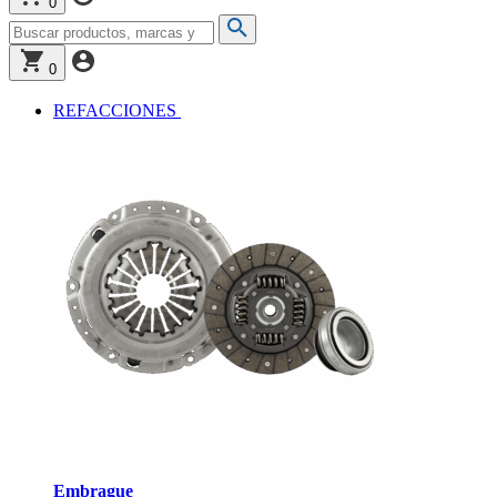
0
0
REFACCIONES
Embrague