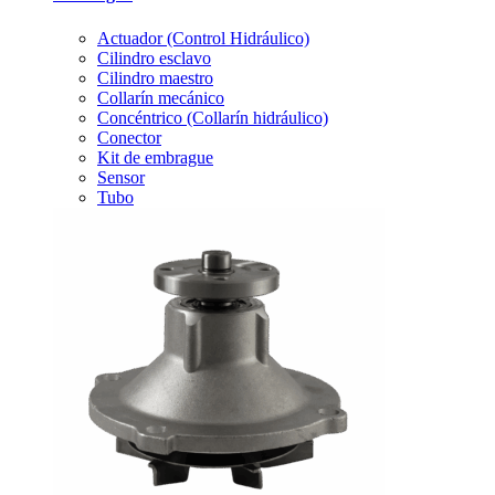
Actuador (Control Hidráulico)
Cilindro esclavo
Cilindro maestro
Collarín mecánico
Concéntrico (Collarín hidráulico)
Conector
Kit de embrague
Sensor
Tubo