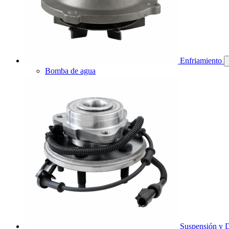
Enfriamiento
Bomba de agua
Suspensión y D